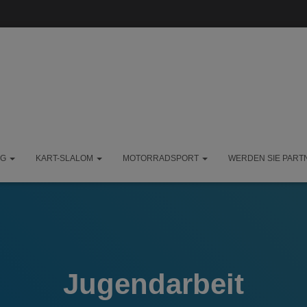
NG
KART-SLALOM
MOTORRADSPORT
WERDEN SIE PART
Jugendarbeit