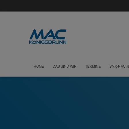
HOME
DAS SIND WIR
TERMINE
BMX-RACI