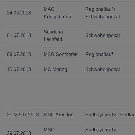
MAC
Regionallauf /
24.06.2018
Königsbrunn
Schwabenpokal
Scuderia
01.07.2018
Schwabenpokal
Lechfeld
08.07.2018
MSG Sonthofen
Regionallauf
15.07.2018
MC Mering
Schwabenpokal
21./22.07.2018
MSC Arnsdorf
Südbayerischer Endlau
MSC
Südbayerische
29.07.2018