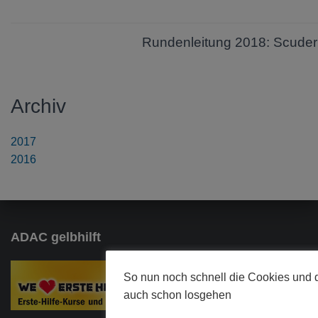
Rundenleitung 2018: Scuder
Archiv
2017
2016
ADAC gelbhilft
So nun noch schnell die Cookies und 
auch schon losgehen