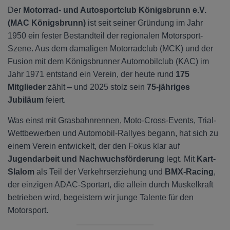
Der
Motorrad- und Autosportclub Königsbrunn e.V.
(MAC Königsbrunn)
ist seit seiner Gründung im Jahr
1950 ein fester Bestandteil der regionalen Motorsport-
Szene. Aus dem damaligen Motorradclub (MCK) und der
Fusion mit dem Königsbrunner Automobilclub (KAC) im
Jahr 1971 entstand ein Verein, der heute rund
175
Mitglieder
zählt – und 2025 stolz sein
75-jähriges
Jubiläum
feiert.
Was einst mit Grasbahnrennen, Moto-Cross-Events, Trial-
Wettbewerben und Automobil-Rallyes begann, hat sich zu
einem Verein entwickelt, der den Fokus klar auf
Jugendarbeit und Nachwuchsförderung
legt. Mit
Kart-
Slalom
als Teil der Verkehrserziehung und
BMX-Racing
,
der einzigen ADAC-Sportart, die allein durch Muskelkraft
betrieben wird, begeistern wir junge Talente für den
Motorsport.