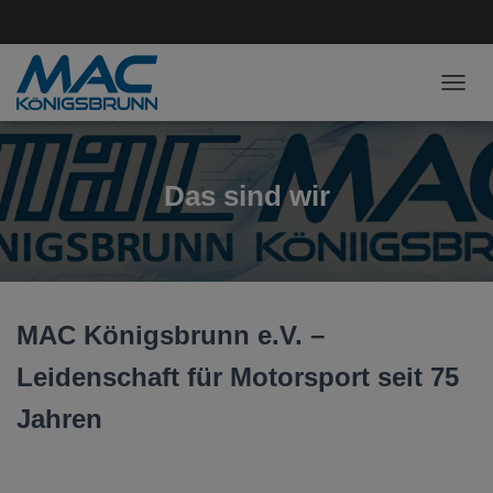
NAVI
Das sind wir
MAC Königsbrunn e.V. –
Leidenschaft für Motorsport seit 75
Jahren