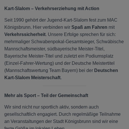
Kart-Slalom – Verkehrserziehung mit Action
Seit 1990 gehört der Jugend-Kart-Slalom fest zum MAC
Königsbrunn. Hier verbinden wir
Spaß am Fahren
mit
Verkehrssicherheit
. Unsere Erfolge sprechen für sich:
mehrmaliger Schwabenpokal-Gesamtsieger, Schwäbische
Mannschaftsmeister, südbayerische Meister-Titel,
Bayerische Meister-Titel und zuletzt ein Podiumsplatz
(Einzel-Fahrer-Wertung) und der Deutsche Meistertitel
(Mannschaftswertung Team Bayern) bei der
Deutschen
Kart-Slalom Meisterschaft
.
Mehr als Sport – Teil der Gemeinschaft
Wir sind nicht nur sportlich aktiv, sondern auch
gesellschaftlich engagiert. Durch regelmäßige Teilnahme
an Veranstaltungen der Stadt Königsbrunn sind wir eine
feste Größe im lokalen Leben.