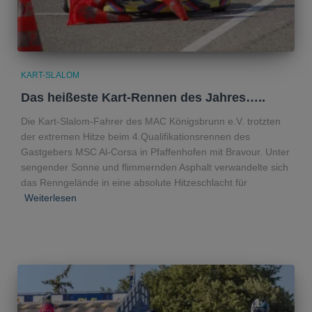
KART-SLALOM
Das heißeste Kart-Rennen des Jahres…..
Die Kart-Slalom-Fahrer des MAC Königsbrunn e.V. trotzten
der extremen Hitze beim 4.Qualifikationsrennen des
Gastgebers MSC Al-Corsa in Pfaffenhofen mit Bravour. Unter
sengender Sonne und flimmernden Asphalt verwandelte sich
das Renngelände in eine absolute Hitzeschlacht für
Weiterlesen