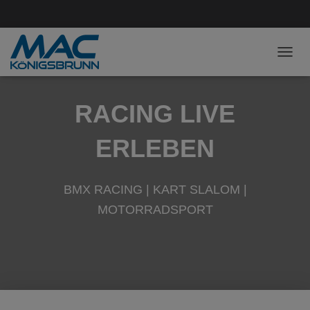
NAVI
RACING LIVE
ERLEBEN
BMX RACING | KART SLALOM |
MOTORRADSPORT