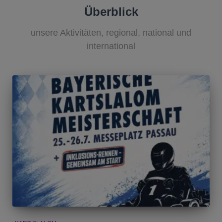
Überblick
unsere Aktivitäten, regional, national und
international