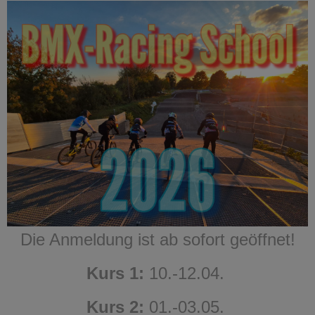
Die Anmeldung ist ab sofort geöffnet!
Kurs 1:
10.-12.04.
Kurs 2:
01.-03.05.