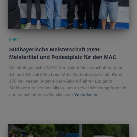
KART
Südbayerische Meisterschaft 2026:
Meistertitel und Podestplatz für den MAC
Die südbayerische ADAC Kartslalom Meisterschaft fand am
18. und 19. Juli 2026 beim MSC Marktoberdorf statt. Rund
150 der besten Jugend-Kart-Slalom-Fahrer aus ganz
Südbayern reisten ins Allgäu, um an zwei Wettkampftagen in
den verschiedenen Altersklassen
Weiterlesen