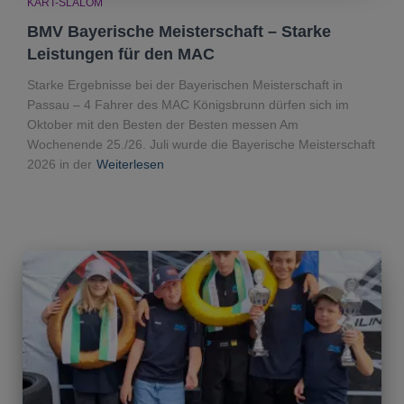
KART-SLALOM
BMV Bayerische Meisterschaft – Starke
Leistungen für den MAC
Starke Ergebnisse bei der Bayerischen Meisterschaft in
Passau – 4 Fahrer des MAC Königsbrunn dürfen sich im
Oktober mit den Besten der Besten messen Am
Wochenende 25./26. Juli wurde die Bayerische Meisterschaft
2026 in der
Weiterlesen