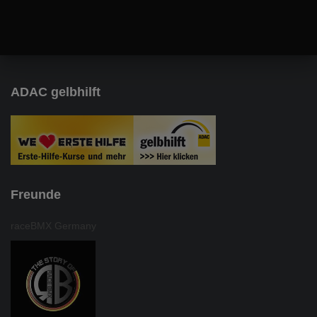
ADAC gelbhilft
Freunde
raceBMX Germany