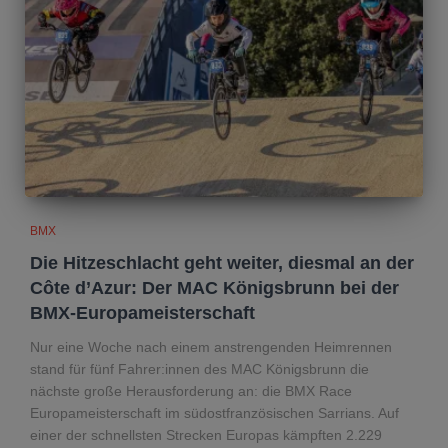
BMX
Die Hitzeschlacht geht weiter, diesmal an der
Côte d’Azur: Der MAC Königsbrunn bei der
BMX-Europameisterschaft
Nur eine Woche nach einem anstrengenden Heimrennen
stand für fünf Fahrer:innen des MAC Königsbrunn die
nächste große Herausforderung an: die BMX Race
Europameisterschaft im südostfranzösischen Sarrians. Auf
einer der schnellsten Strecken Europas kämpften 2.229