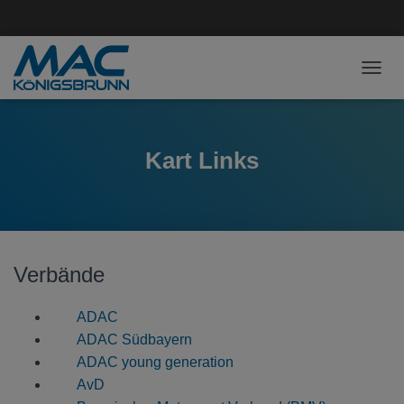
NAVI
Kart Links
Verbände
ADAC
ADAC Südbayern
ADAC young generation
AvD