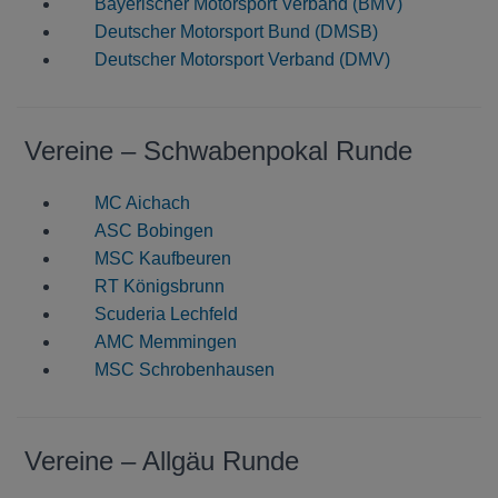
Bayerischer Motorsport Verband (BMV)
Deutscher Motorsport Bund (DMSB)
Deutscher Motorsport Verband (DMV)
Vereine – Schwabenpokal Runde
MC Aichach
ASC Bobingen
MSC Kaufbeuren
RT Königsbrunn
Scuderia Lechfeld
AMC Memmingen
MSC Schrobenhausen
Vereine – Allgäu Runde