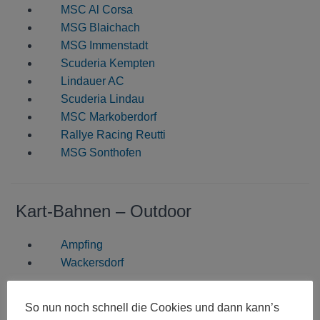
MSC Al Corsa
MSG Blaichach
MSG Immenstadt
Scuderia Kempten
Lindauer AC
Scuderia Lindau
MSC Markoberdorf
Rallye Racing Reutti
MSG Sonthofen
Kart-Bahnen – Outdoor
Ampfing
Wackersdorf
So nun noch schnell die Cookies und dann kann’s