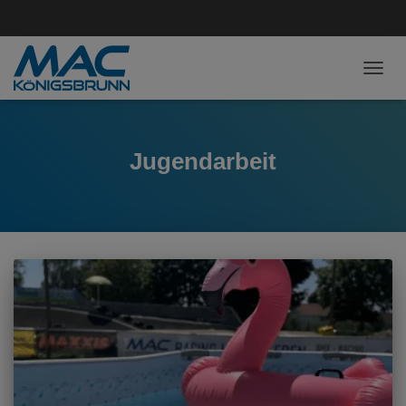
NAVI
Jugendarbeit