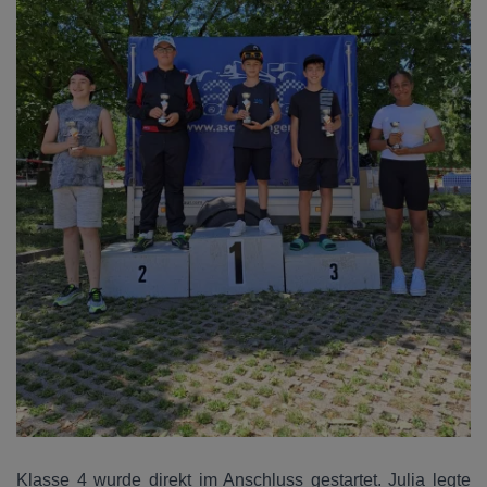
Klasse 4 wurde direkt im Anschluss gestartet. Julia legte