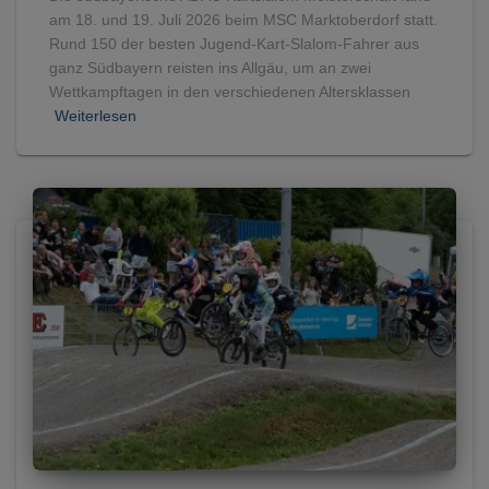
am 18. und 19. Juli 2026 beim MSC Marktoberdorf statt.
Rund 150 der besten Jugend-Kart-Slalom-Fahrer aus
ganz Südbayern reisten ins Allgäu, um an zwei
Wettkampftagen in den verschiedenen Altersklassen
Weiterlesen