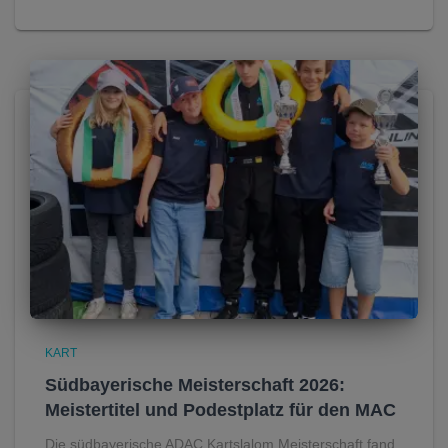
KART
Südbayerische Meisterschaft 2026:
Meistertitel und Podestplatz für den MAC
Die südbayerische ADAC Kartslalom Meisterschaft fand