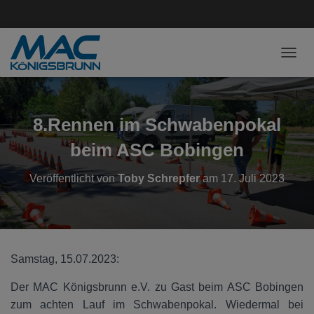
NAVI
8.Rennen im Schwabenpokal
beim ASC Bobingen
Veröffentlicht von
Toby Schrepfer
am
17. Juli 2023
Samstag, 15.07.2023:
Der MAC Königsbrunn e.V. zu Gast beim ASC Bobingen
zum achten Lauf im Schwabenpokal. Wiedermal bei