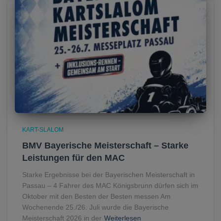
KART-SLALOM
BMV Bayerische Meisterschaft – Starke
Leistungen für den MAC
Starke Ergebnisse bei der Bayerischen Meisterschaft in
Passau – 4 Fahrer des MAC Königsbrunn dürfen sich im
Oktober mit den Besten der Besten messen Am
Wochenende 25./26. Juli wurde die Bayerische
Meisterschaft 2026 in der
Weiterlesen