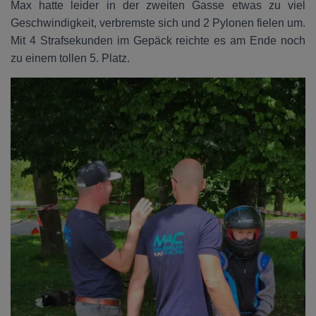
Max hatte leider in der zweiten Gasse etwas zu viel
Geschwindigkeit, verbremste sich und 2 Pylonen fielen um.
Mit 4 Strafsekunden im Gepäck reichte es am Ende noch
zu einem tollen 5. Platz.