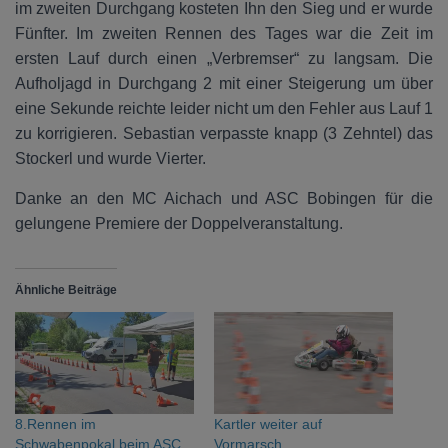
im zweiten Durchgang kosteten Ihn den Sieg und er wurde
Fünfter. Im zweiten Rennen des Tages war die Zeit im
ersten Lauf durch einen „Verbremser“ zu langsam. Die
Aufholjagd in Durchgang 2 mit einer Steigerung um über
eine Sekunde reichte leider nicht um den Fehler aus Lauf 1
zu korrigieren. Sebastian verpasste knapp (3 Zehntel) das
Stockerl und wurde Vierter.
Danke an den MC Aichach und ASC Bobingen für die
gelungene Premiere der Doppelveranstaltung.
Ähnliche Beiträge
8.Rennen im
Kartler weiter auf
Schwabenpokal beim ASC
Vormarsch