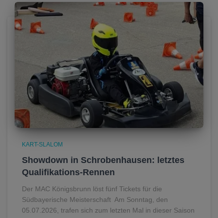
KART-SLALOM
Showdown in Schrobenhausen: letztes
Qualifikations-Rennen
Der MAC Königsbrunn löst fünf Tickets für die
Südbayerische Meisterschaft Am Sonntag, den
05.07.2026, trafen sich zum letzten Mal in dieser Saison