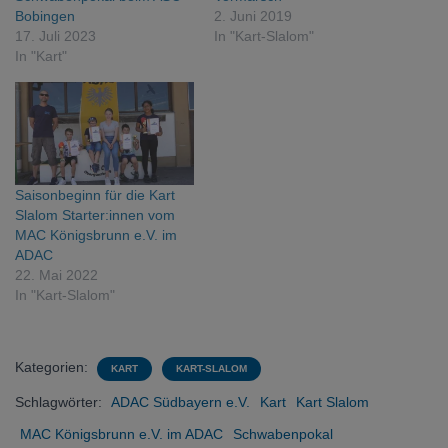
Bobingen
2. Juni 2019
17. Juli 2023
In "Kart-Slalom"
In "Kart"
Saisonbeginn für die Kart
Slalom Starter:innen vom
MAC Königsbrunn e.V. im
ADAC
22. Mai 2022
In "Kart-Slalom"
Kategorien:
KART
KART-SLALOM
Schlagwörter:
ADAC Südbayern e.V.
Kart
Kart Slalom
MAC Königsbrunn e.V. im ADAC
Schwabenpokal