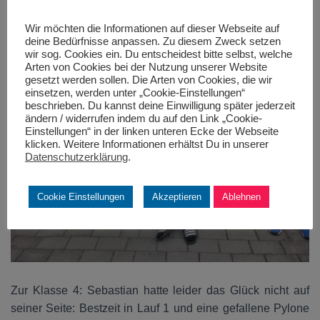
Wir möchten die Informationen auf dieser Webseite auf
deine Bedürfnisse anpassen. Zu diesem Zweck setzen
wir sog. Cookies ein. Du entscheidest bitte selbst, welche
Arten von Cookies bei der Nutzung unserer Website
gesetzt werden sollen. Die Arten von Cookies, die wir
einsetzen, werden unter „Cookie-Einstellungen“
beschrieben. Du kannst deine Einwilligung später jederzeit
ändern / widerrufen indem du auf den Link „Cookie-
Einstellungen“ in der linken unteren Ecke der Webseite
klicken. Weitere Informationen erhältst Du in unserer
Datenschutzerklärung
.
Cookie Einstellungen
Akzeptieren
Ablehnen
Zur Klasse 4: Sebastian hatte leider das Glück nicht auf
seiner Seite: Bestzeit in Lauf 1 und eine gefallene Pylone