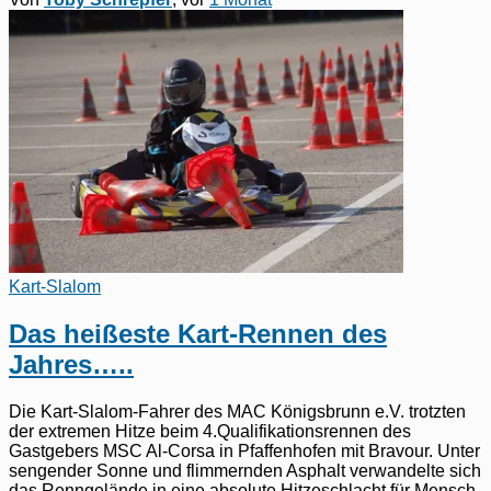
Kart-Slalom
Das heißeste Kart-Rennen des
Jahres…..
Die Kart-Slalom-Fahrer des MAC Königsbrunn e.V. trotzten
der extremen Hitze beim 4.Qualifikationsrennen des
Gastgebers MSC Al-Corsa in Pfaffenhofen mit Bravour. Unter
sengender Sonne und flimmernden Asphalt verwandelte sich
das Renngelände in eine absolute Hitzeschlacht für Mensch