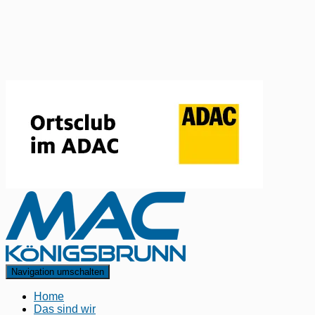
Navigation umschalten
Home
Das sind wir