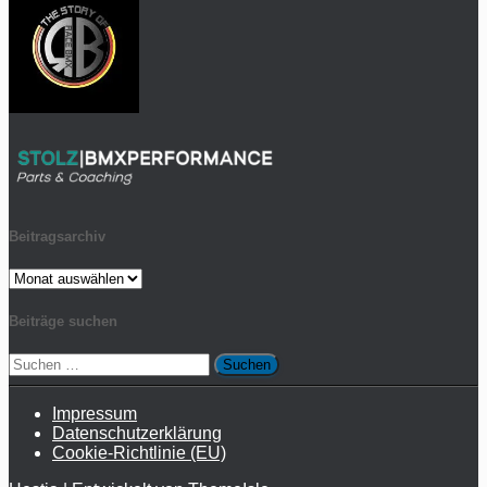
Beitragsarchiv
Beitragsarchiv
Beiträge suchen
Suchen
nach:
Impressum
Datenschutzerklärung
Cookie-Richtlinie (EU)