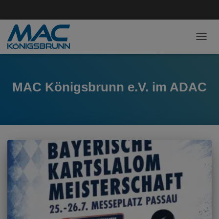
NAVI
MAC Königsbrunn e.V. im ADAC