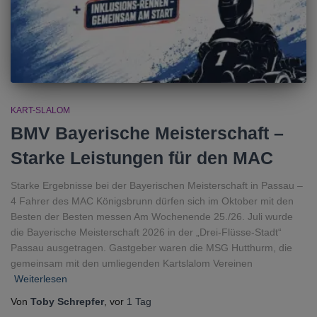
KART-SLALOM
BMV Bayerische Meisterschaft –
Starke Leistungen für den MAC
Starke Ergebnisse bei der Bayerischen Meisterschaft in Passau –
4 Fahrer des MAC Königsbrunn dürfen sich im Oktober mit den
Besten der Besten messen Am Wochenende 25./26. Juli wurde
die Bayerische Meisterschaft 2026 in der „Drei-Flüsse-Stadt“
Passau ausgetragen. Gastgeber waren die MSG Hutthurm, die
gemeinsam mit den umliegenden Kartslalom Vereinen
Weiterlesen
Von
Toby Schrepfer
, vor
1 Tag