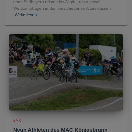
ganz Südbayern reisten ins Allgäu, um an zwei
Wettkampftagen in den verschiedenen Altersklassen
Weiterlesen
BMX
Neun Athleten des MAC Königsbrunn