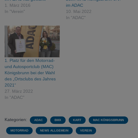
1. März 2016
im ADAC
In "Verein"
10. Mai 2022
In "ADAC"
1. Platz für den Motorrad-
und Autosportclub (MAC)
Königsbrunn bei der Wahl
des „Ortsclubs des Jahres
2021“
27. März 2022
In "ADAC"
Kategorien:
ADAC
BMX
KART
MAC KÖNIGSBRUNN
MOTORRAD
NEWS ALLGEMEIN
VEREIN