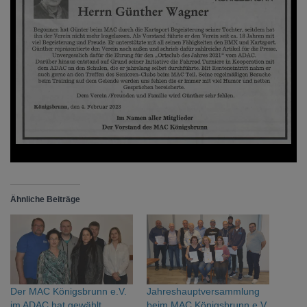
Ähnliche Beiträge
Der MAC Königsbrunn e.V.
Jahreshauptversammlung
im ADAC hat gewählt
beim MAC Königsbrunn e.V.