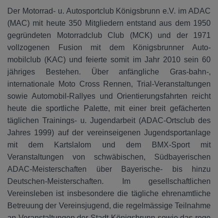
Der Motorrad- u. Autosportclub Königsbrunn e.V. im ADAC
(MAC) mit heute 350 Mitgliedern entstand aus dem 1950
gegründeten Motorradclub Club (MCK) und der 1971
vollzogenen Fusion mit dem Königsbrunner Auto-
mobilclub (KAC) und feierte somit im Jahr 2010 sein 60
jähriges Bestehen. Über anfängliche Gras-bahn-,
internationale Moto Cross Rennen, Trial-Veranstaltungen
sowie Automobil-Rallyes und Orientierungsfahrten reicht
heute die sportliche Palette, mit einer breit gefächerten
täglichen Trainings- u. Jugendarbeit (ADAC-Ortsclub des
Jahres 1999) auf der vereinseigenen Jugendsportanlage
mit dem Kartslalom und dem BMX-Sport mit
Veranstaltungen von schwäbischen, Südbayerischen
ADAC-Meisterschaften über Bayerische- bis hinzu
Deutschen-Meisterschaften. Im gesellschaftlichen
Vereinsleben ist insbesondere die tägliche ehrenamtliche
Betreuung der Vereinsjugend, die regelmässige Teilnahme
an Veranstaltungen der Stadt Königsbrunn sowie das rege