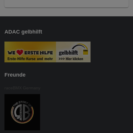
ADAC gelbhilft
Freunde
raceBMX Germany