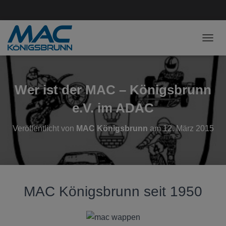
NAVI
Wer ist der MAC – Königsbrunn
e.V. im ADAC
Veröffentlicht von
MAC Königsbrunn
am
12. März 2015
MAC Königsbrunn seit 1950