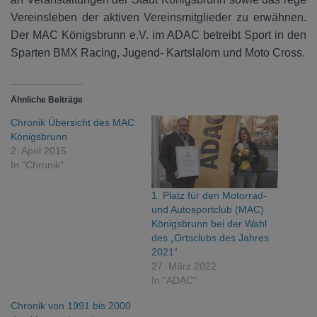
Vereinsleben der aktiven Vereinsmitglieder zu erwähnen.
Der MAC Königsbrunn e.V. im ADAC betreibt Sport in den
Sparten BMX Racing, Jugend- Kartslalom und Moto Cross.
Ähnliche Beiträge
Chronik Übersicht des MAC
Königsbrunn
2. April 2015
In "Chronik"
1. Platz für den Motorrad-
und Autosportclub (MAC)
Königsbrunn bei der Wahl
des „Ortsclubs des Jahres
2021“
27. März 2022
In "ADAC"
Chronik von 1991 bis 2000