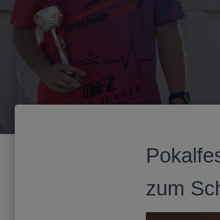
Pokalfes
zum Sc