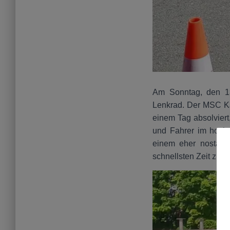
Am Sonntag, den 13
Lenkrad. Der MSC Ka
einem Tag absolviert
und Fahrer im hochm
einem eher nostalgi
schnellsten Zeit zu e