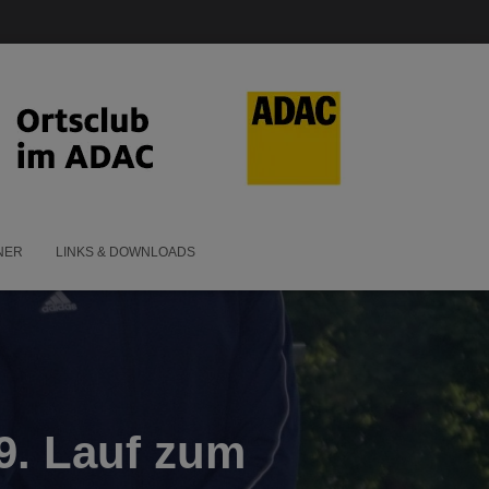
NER
LINKS & DOWNLOADS
 9. Lauf zum