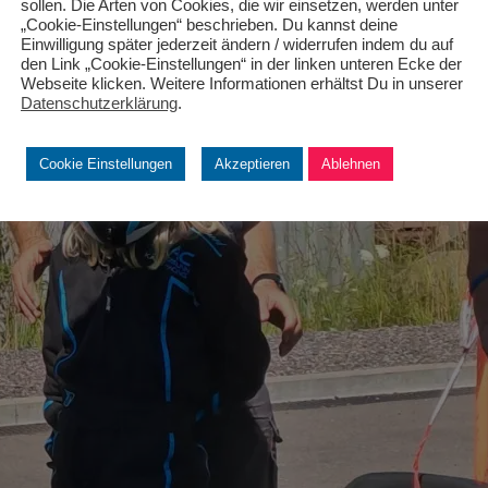
sollen. Die Arten von Cookies, die wir einsetzen, werden unter
„Cookie-Einstellungen“ beschrieben. Du kannst deine
Einwilligung später jederzeit ändern / widerrufen indem du auf
den Link „Cookie-Einstellungen“ in der linken unteren Ecke der
Webseite klicken. Weitere Informationen erhältst Du in unserer
Datenschutzerklärung
.
Cookie Einstellungen
Akzeptieren
Ablehnen