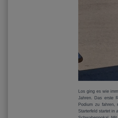
Los ging es wie imme
Jahren. Das erste R
Podium zu fahren, 
Starterfeld startet 
Schwabenpokal. Mit z