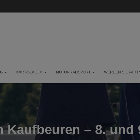
NG
KART-SLALOM
MOTORRADSPORT
WERDEN SIE PART
n Kaufbeuren – 8. und