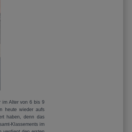
 im Alter von 6 bis 9
en heute wieder aufs
ert haben, denn das
Gesamt-Klassements im
h verdient den ersten