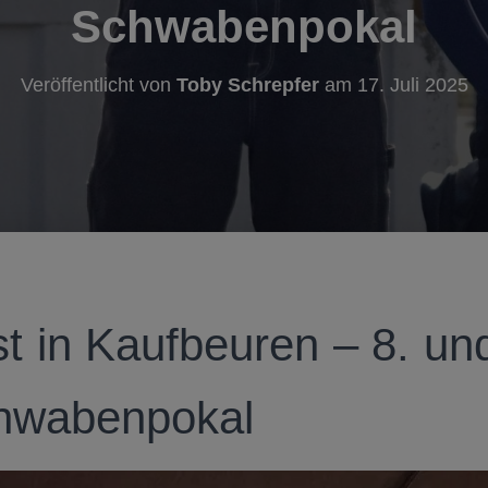
Schwabenpokal
Veröffentlicht von
Toby Schrepfer
am
17. Juli 2025
t in Kaufbeuren – 8. un
hwabenpokal