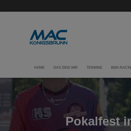
HOME
DAS SIND WIR
TERMINE
BMX-RACI
Pokalfest i