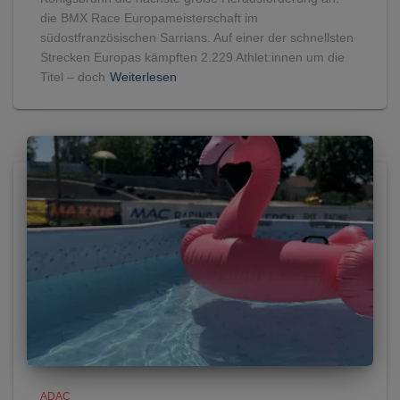
die BMX Race Europameisterschaft im
südostfranzösischen Sarrians. Auf einer der schnellsten
Strecken Europas kämpften 2.229 Athlet:innen um die
Titel – doch
Weiterlesen
ADAC