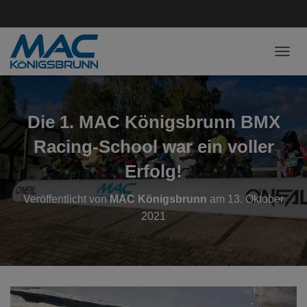
NAVI
Die 1. MAC Königsbrunn BMX
Racing-School war ein voller
Erfolg!
Veröffentlicht von
MAC Königsbrunn
am
13. Oktober
2021