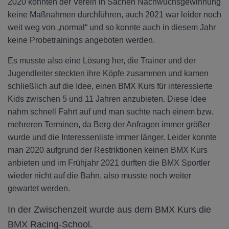
2020 konnten der Verein in Sachen Nachwuchsgewinnung
keine Maßnahmen durchführen, auch 2021 war leider noch
weit weg von „normal“ und so konnte auch in diesem Jahr
keine Probetrainings angeboten werden.
Es musste also eine Lösung her, die Trainer und der
Jugendleiter steckten ihre Köpfe zusammen und kamen
schließlich auf die Idee, einen BMX Kurs für interessierte
Kids zwischen 5 und 11 Jahren anzubieten. Diese Idee
nahm schnell Fahrt auf und man suchte nach einem bzw.
mehreren Terminen, da Berg der Anfragen immer größer
wurde und die Interessenliste immer länger. Leider konnte
man 2020 aufgrund der Restriktionen keinen BMX Kurs
anbieten und im Frühjahr 2021 durften die BMX Sportler
wieder nicht auf die Bahn, also musste noch weiter
gewartet werden.
In der Zwischenzeit wurde aus dem BMX Kurs die
BMX Racing-School.