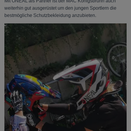
Mit ONEAL als Partner ist der MAC Königsbrunn auch
weiterhin gut ausgerüstet um den jungen Sportlern die
bestmögliche Schutzbekleidung anzubieten.