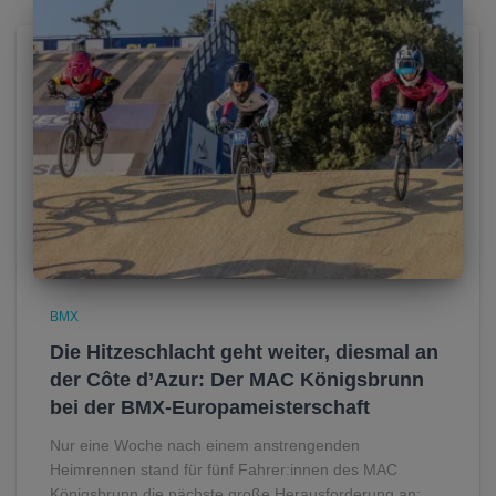
BMX
Die Hitzeschlacht geht weiter, diesmal an
der Côte d’Azur: Der MAC Königsbrunn
bei der BMX-Europameisterschaft
Nur eine Woche nach einem anstrengenden
Heimrennen stand für fünf Fahrer:innen des MAC
Königsbrunn die nächste große Herausforderung an: