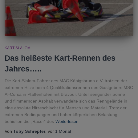
KART-SLALOM
Das heißeste Kart-Rennen des
Jahres…..
Die Kart-Slalom-Fahrer des MAC Königsbrunn e.V. trotzten der
extremen Hitze beim 4.Qualifikationsrennen des Gastgebers MSC
Al-Corsa in Pfaffenhofen mit Bravour. Unter sengender Sonne
und flimmernden Asphalt verwandelte sich das Renngelände in
eine absolute Hitzeschlacht für Mensch und Material. Trotz der
extremen Bedingungen und hoher körperlichen Belastung
behielten die „Racer“ des
Weiterlesen
Von
Toby Schrepfer
, vor
1 Monat