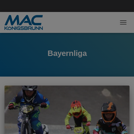
NAVI
Bayernliga