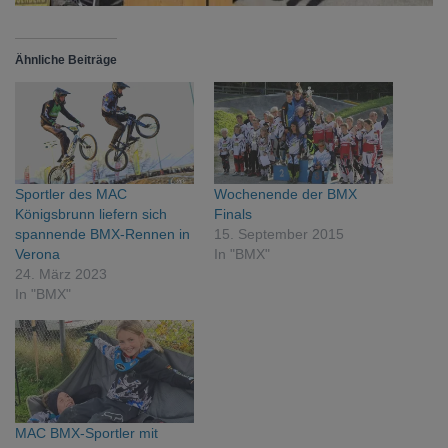
Ähnliche Beiträge
Sportler des MAC
Wochenende der BMX
Königsbrunn liefern sich
Finals
spannende BMX-Rennen in
15. September 2015
Verona
In "BMX"
24. März 2023
In "BMX"
MAC BMX-Sportler mit