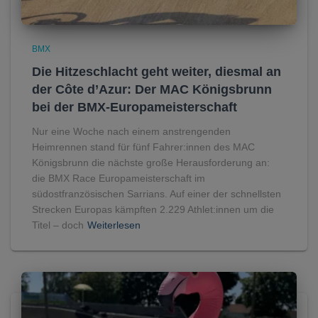
BMX
Die Hitzeschlacht geht weiter, diesmal an
der Côte d’Azur: Der MAC Königsbrunn
bei der BMX-Europameisterschaft
Nur eine Woche nach einem anstrengenden
Heimrennen stand für fünf Fahrer:innen des MAC
Königsbrunn die nächste große Herausforderung an:
die BMX Race Europameisterschaft im
südostfranzösischen Sarrians. Auf einer der schnellsten
Strecken Europas kämpften 2.229 Athlet:innen um die
Titel – doch
Weiterlesen