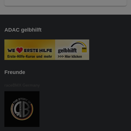
ADAC gelbhilft
Freunde
raceBMX Germany