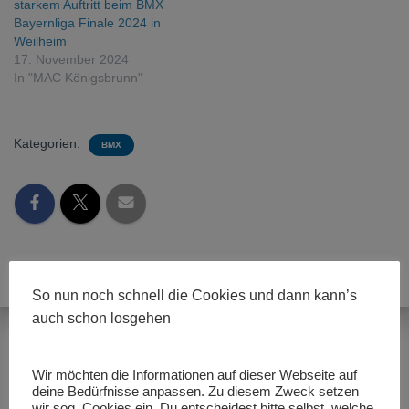
starkem Auftritt beim BMX
Bayernliga Finale 2024 in
Weilheim
17. November 2024
In "MAC Königsbrunn"
Kategorien:
BMX
So nun noch schnell die Cookies und dann kann’s
auch schon losgehen
Wir möchten die Informationen auf dieser Webseite auf
Ähnliche Beiträge
deine Bedürfnisse anpassen. Zu diesem Zweck setzen
wir sog. Cookies ein. Du entscheidest bitte selbst, welche