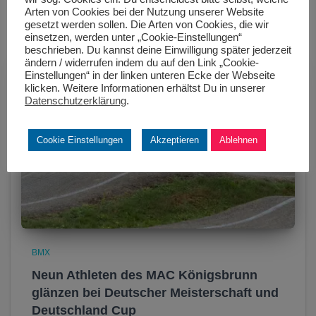
Arten von Cookies bei der Nutzung unserer Website
gesetzt werden sollen. Die Arten von Cookies, die wir
einsetzen, werden unter „Cookie-Einstellungen“
beschrieben. Du kannst deine Einwilligung später jederzeit
ändern / widerrufen indem du auf den Link „Cookie-
Einstellungen“ in der linken unteren Ecke der Webseite
klicken. Weitere Informationen erhältst Du in unserer
Datenschutzerklärung
.
Cookie Einstellungen
Akzeptieren
Ablehnen
BMX
Neun Athleten des MAC Königsbrunn
glänzen bei Deutscher Meisterschaft und
Deutschland Cup