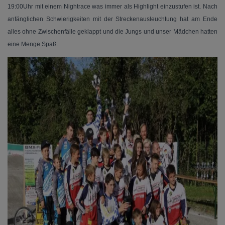
19:00Uhr mit einem Nightrace was immer als Highlight einzustufen ist. Nach
anfänglichen Schwierigkeiten mit der Streckenausleuchtung hat am Ende
alles ohne Zwischenfälle geklappt und die Jungs und unser Mädchen hatten
eine Menge Spaß.