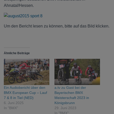
Ahnatal/Hessen.
Um den Bericht lesen zu können, bitte auf das Bild klicken.
Ähnliche Beiträge
Ein Audiobericht über den
a.tv zu Gast bei der
BMX European Cup – Lauf
Bayerischen BMX
7 & 8 in Tiel (NED)
Meisterschaft 2023 in
6. Juni 2025
Königsbrunn
In "BMX"
29. Juni 2023
In "BMX"