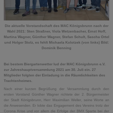
Die aktuelle Vorstandschaft des MAC Königsbrunn nach der
Wahl 2021: Sten Straßner, Viola Wetzenbacher, Ernst Hoff,
Martina Wagner, Günther Wagner, Stefan Schult, Sascha Ortel
und Holger Stolz, es fehlt Michaela Kolotzek (von links) Bild:
Dominik Benning
Bei bestem Biergartenwetter lud der MAC Königsbrunn e.V.
zur Jahreshauptversammlung 2021 am 30. Juli ein. 27
Mitglieder folgten der Einladung in die Räumlichkeiten des
Trachtenheimes.
Nach einer kurzen Begrüßung der Versammlung durch den
ersten Vorstand Günther Wagner richtete der 2. Bürgermeister
der Stadt Königsbrunn, Herr Maximilian Weller, seine Worte an
die Anwesenden. Er lobte das Engagement des Vereins trotz der
Corona Krise und vor allem die Erfolge der BMX Sparte bei der