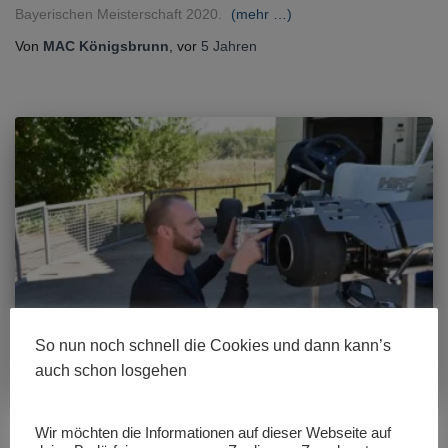
Bayerischen Meisterschaft 2020.
(mehr …)
Von
MAC Königsbrunn
, vor
5 Jahren
So nun noch schnell die Cookies und dann kann’s
auch schon losgehen
Wir möchten die Informationen auf dieser Webseite auf
ADAC