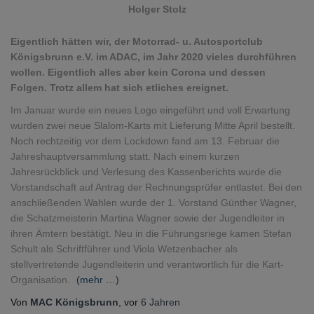
Holger Stolz
Eigentlich hätten wir, der Motorrad- u. Autosportclub
Königsbrunn e.V. im ADAC, im Jahr 2020 vieles durchführen
wollen. Eigentlich alles aber kein Corona und dessen
Folgen. Trotz allem hat sich etliches ereignet.
Im Januar wurde ein neues Logo eingeführt und voll Erwartung
wurden zwei neue Slalom-Karts mit Lieferung Mitte April bestellt.
Noch rechtzeitig vor dem Lockdown fand am 13. Februar die
Jahreshauptversammlung statt. Nach einem kurzen
Jahresrückblick und Verlesung des Kassenberichts wurde die
Vorstandschaft auf Antrag der Rechnungsprüfer entlastet. Bei den
anschließenden Wahlen wurde der 1. Vorstand Günther Wagner,
die Schatzmeisterin Martina Wagner sowie der Jugendleiter in
ihren Ämtern bestätigt. Neu in die Führungsriege kamen Stefan
Schult als Schriftführer und Viola Wetzenbacher als
stellvertretende Jugendleiterin und verantwortlich für die Kart-
Organisation.
(mehr …)
Von
MAC Königsbrunn
, vor
6 Jahren