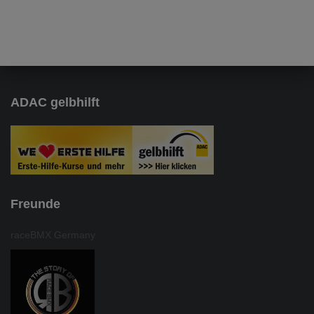
ADAC gelbhilft
Freunde
raceBMX Germany