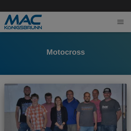
NAVI
Motocross