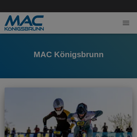
NAVI
MAC Königsbrunn