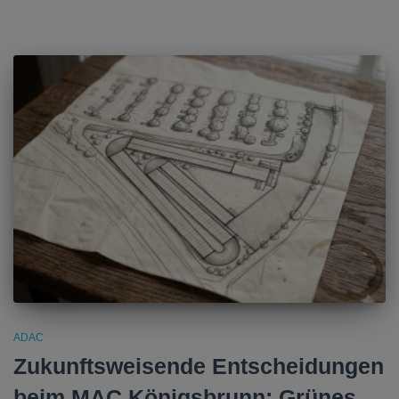
ADAC
Zukunftsweisende Entscheidungen
beim MAC Königsbrunn: Grünes