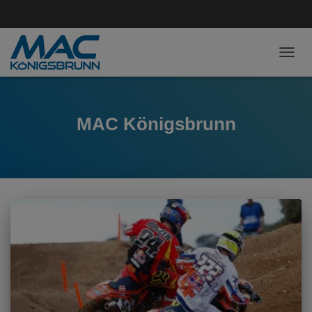
NAVI
MAC Königsbrunn