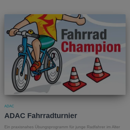
ADAC
ADAC Fahrradturnier
Ein praxisnahes Übungsprogramm für junge Radfahrer im Alter