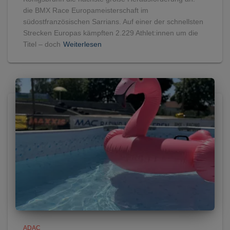
die BMX Race Europameisterschaft im
südostfranzösischen Sarrians. Auf einer der schnellsten
Strecken Europas kämpften 2.229 Athlet:innen um die
Titel – doch
Weiterlesen
ADAC