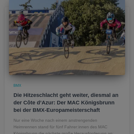
BMX
Die Hitzeschlacht geht weiter, diesmal an
der Côte d’Azur: Der MAC Königsbrunn
bei der BMX-Europameisterschaft
Nur eine Woche nach einem anstrengenden
Heimrennen stand für fünf Fahrer:innen des MAC
Königsbrunn die nächste große Herausforderung an: