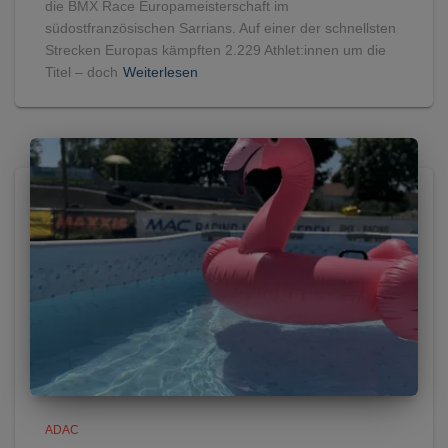
die BMX Race Europameisterschaft im
südostfranzösischen Sarrians. Auf einer der schnellsten
Strecken Europas kämpften 2.229 Athlet:innen um die
Titel – doch
Weiterlesen
ADAC