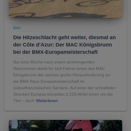
BMX
Die Hitzeschlacht geht weiter, diesmal an
der Côte d’Azur: Der MAC Königsbrunn
bei der BMX-Europameisterschaft
Nur eine Woche nach einem anstrengenden
Heimrennen stand für fünf Fahrer:innen des MAC
Königsbrunn die nächste große Herausforderung an:
die BMX Race Europameisterschaft im
südostfranzösischen Sarrians. Auf einer der schnellsten
Strecken Europas kämpften 2.229 Athlet:innen um die
Titel – doch
Weiterlesen