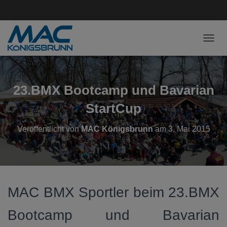
NAVI
23.BMX Bootcamp und Bavarian
StartCup
Veröffentlicht von
MAC Königsbrunn
am
3. Mai 2015
MAC BMX Sportler beim 23.BMX
Bootcamp und Bavarian