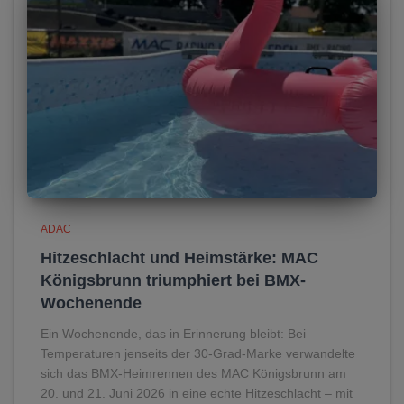
ADAC
Hitzeschlacht und Heimstärke: MAC
Königsbrunn triumphiert bei BMX-
Wochenende
Ein Wochenende, das in Erinnerung bleibt: Bei
Temperaturen jenseits der 30-Grad-Marke verwandelte
sich das BMX-Heimrennen des MAC Königsbrunn am
20. und 21. Juni 2026 in eine echte Hitzeschlacht – mit