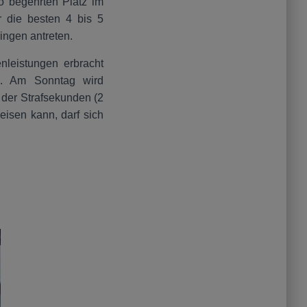
o begehrten Platz im
 die besten 4 bis 5
ringen antreten.
leistungen erbracht
en. Am Sonntag wird
 der Strafsekunden (2
eisen kann, darf sich