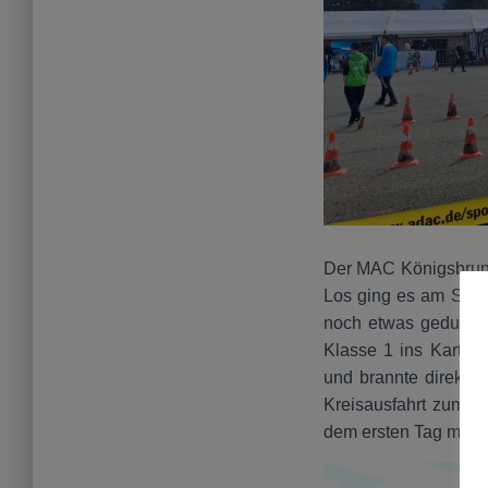
Der MAC Königsbrunn 
Los ging es am Sams
noch etwas gedulden
Klasse 1 ins Kart st
und brannte direkt d
Kreisausfahrt zum Ve
dem ersten Tag musst