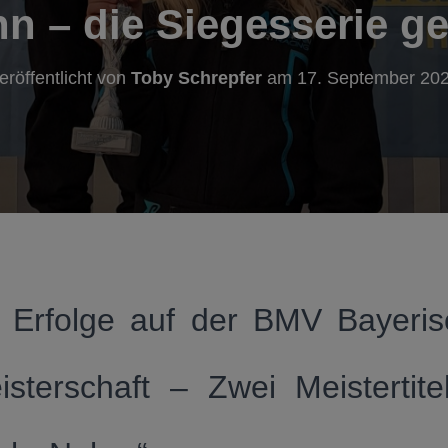
n – die Siegesserie ge
eröffentlicht von
Toby Schrepfer
am
17. September 20
 Erfolge auf der BMV Bayeris
isterschaft – Zwei Meistertite