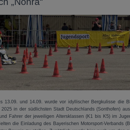
ach „Nohra“
13.09. und 14.09. wurde vor idyllischer Bergkulisse die B
 2025 in der südlichsten Stadt Deutschlands (Sonthofen) aus
und Fahrer der jeweiligen Altersklassen (K1 bis K5) im Juge
ielten die Einladung des Bayerischen Motorsport-Verbands (