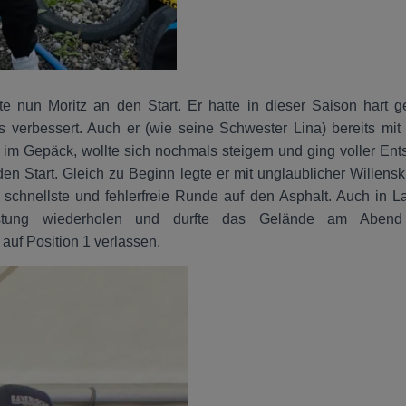
te nun Moritz an den Start. Er hatte in dieser Saison hart 
ts verbessert. Auch er (wie seine Schwester Lina) bereits mi
5 im Gepäck, wollte sich nochmals steigern und ging voller Ent
n Start. Gleich zu Beginn legte er mit unglaublicher Willensk
 schnellste und fehlerfreie Runde auf den Asphalt. Auch in L
istung wiederholen und durfte das Gelände am Abend
uf Position 1 verlassen.