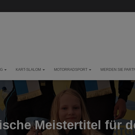
NG
KART-SLALOM
MOTORRADSPORT
WERDEN SIE PART
ische Meistertitel für