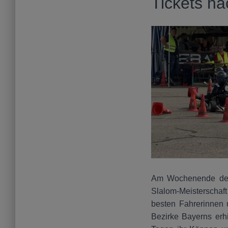
Tickets n
Am Wochenende des 
Slalom-Meisterschaft
besten Fahrerinnen 
Bezirke Bayerns erh