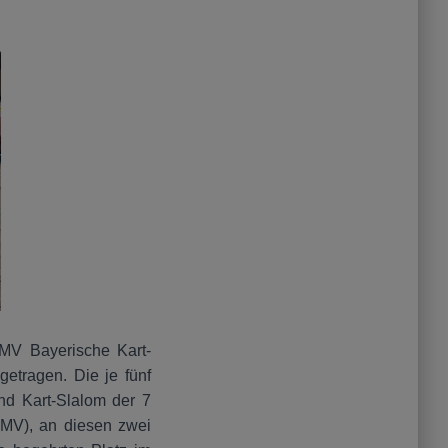
MV Bayerische Kart-
getragen. Die je fünf
nd Kart-Slalom der 7
BMV), an diesen zwei