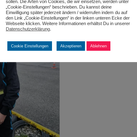
sollen. Die Arten von Cookies, die wir einsetzen, werden unter
„Cookie-Einstellungen“ beschrieben. Du kannst deine
Einwilligung später jederzeit ändern / widerrufen indem du auf
den Link „Cookie-Einstellungen“ in der linken unteren Ecke der
Webseite klicken. Weitere Informationen erhältst Du in unserer
Datenschutzerklärung
.
Cookie Einstellungen
Akzeptieren
Ablehnen