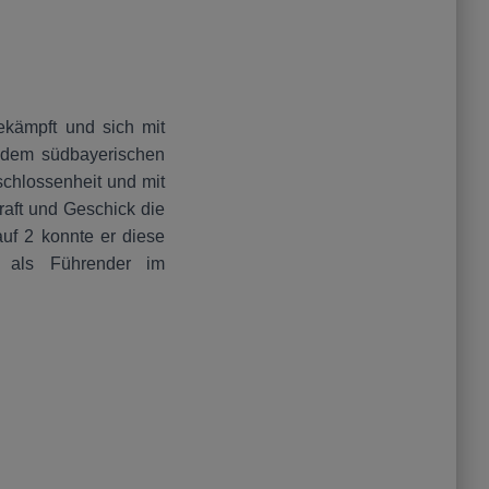
gekämpft und sich mit
t dem südbayerischen
schlossenheit und mit
raft und Geschick die
auf 2 konnte er diese
 als Führender im