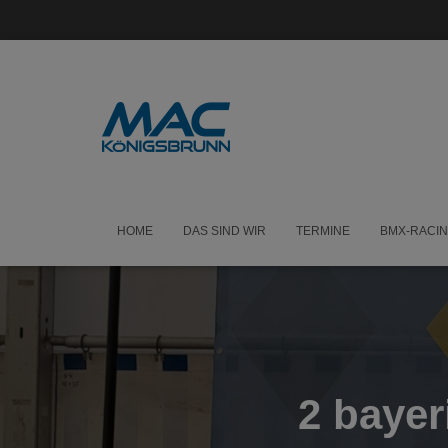
HOME
DAS SIND WIR
TERMINE
BMX-RACI
2 bayer