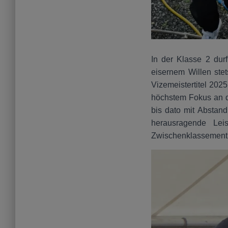
In der Klasse 2 durf
eisernem Willen ste
Vizemeistertitel 202
höchstem Fokus an de
bis dato mit Abstand
herausragende Le
Zwischenklassement a