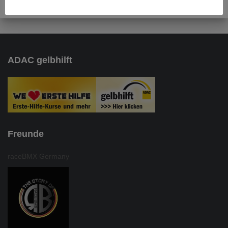
ADAC gelbhilft
Freunde
raceBMX Germany