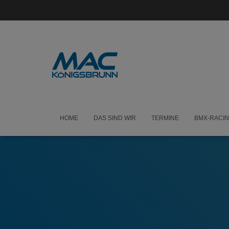
HOME
DAS SIND WIR
TERMINE
BMX-RACI