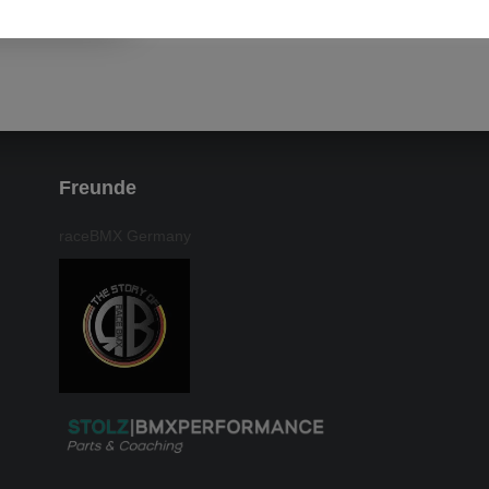
Freunde
raceBMX Germany