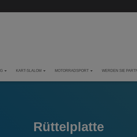
NG
KART-SLALOM
MOTORRADSPORT
WERDEN SIE PART
Rüttelplatte