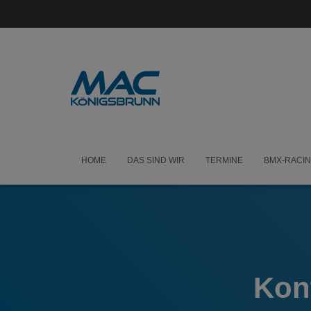
HOME
DAS SIND WIR
TERMINE
BMX-RACI
Kon