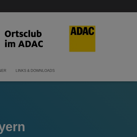
NER
LINKS & DOWNLOADS
yern