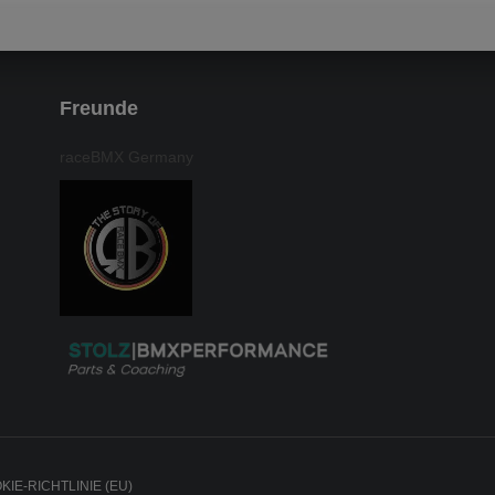
Freunde
raceBMX Germany
KIE-RICHTLINIE (EU)