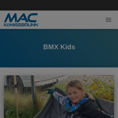
NAVI
BMX Kids