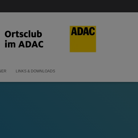
NER
LINKS & DOWNLOADS
p