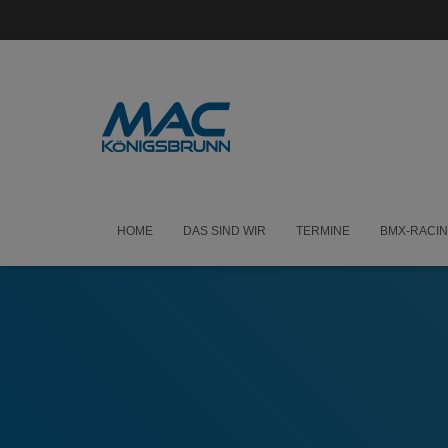
HOME
DAS SIND WIR
TERMINE
BMX-RACI