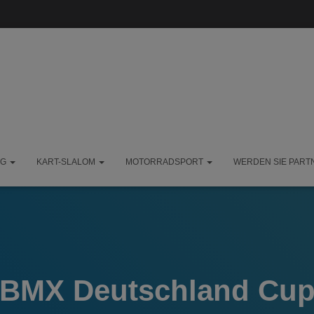
NG
KART-SLALOM
MOTORRADSPORT
WERDEN SIE PART
BMX Deutschland Cu