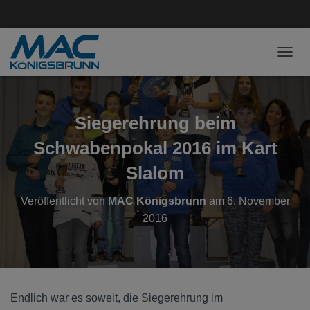
NAVI
Siegerehrung beim
Schwabenpokal 2016 im Kart
Slalom
Veröffentlicht von
MAC Königsbrunn
am
6. November
2016
Endlich war es soweit, die Siegerehrung im