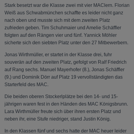
Stark besetzt war die Klasse zwei mit vier MAClern. Florian
Weiß aus Schwabmünchen schaffte es leider nicht ganz
nach oben und musste sich mit dem zweiten Platz
zufrieden geben. Tim Schuhmaier und Amelie Schäffler
folgten auf den Rängen vier und fünf. Yannick Möhler
sicherte sich den siebten Platz unter den 27 Mitbewerbern.
Jonas Wirthmüller, er startet in der Klasse drei, fuhr
souverän auf den zweiten Platz, gefolgt von Ralf Friedrich
auf Rang sechs. Manuel Mayerhofer (8.), Jonas Schäffler
(9.) und Dominik Dörr auf Platz 19 vervollständigten das
Starterfeld des MAC.
Die beiden oberen Stockerlplätze bei den 14- und 15-
jährigen waren fest in den Händen des MAC Königsbrunn.
Lara Wirthmüller freute sich über ihren ersten Platz und
neben ihr, eine Stufe niedriger, stand Justin König.
In den Klassen fünf und sechs hatte der MAC heuer leider