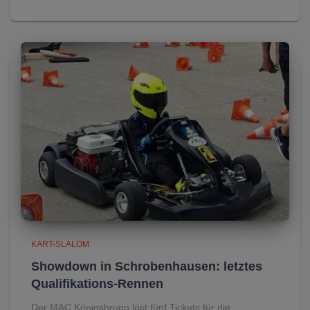
KART-SLALOM
Showdown in Schrobenhausen: letztes
Qualifikations-Rennen
Der MAC Königsbrunn löst fünf Tickets für die