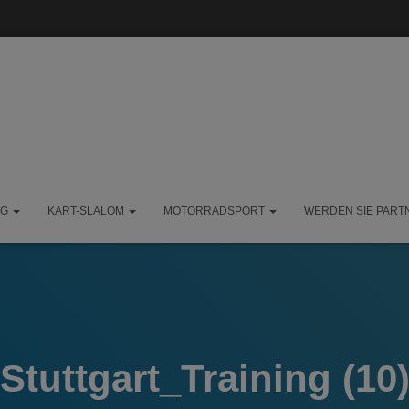
NG
KART-SLALOM
MOTORRADSPORT
WERDEN SIE PART
Stuttgart_Training (10