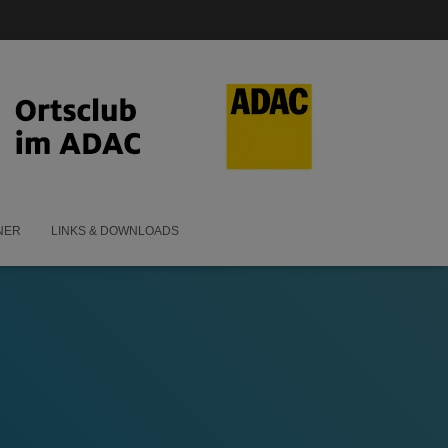
NER
LINKS & DOWNLOADS
)