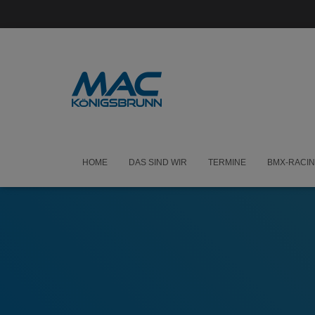
HOME
DAS SIND WIR
TERMINE
BMX-RACI