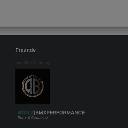
Freunde
raceBMX Germany