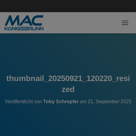
NAVI
thumbnail_20250921_120220_resi
zed
Veröffentlicht von
Toby Schrepfer
am
21. September 2025