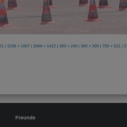
21
|
1536 × 1067
|
2048 × 1422
|
360 × 240
|
360 × 300
|
750 × 521
|
2
Freunde