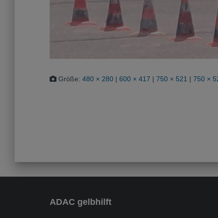
Größe:
480 × 280
|
600 × 417
|
750 × 521
|
750 × 5
ADAC gelbhilft