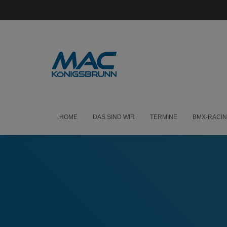
HOME
DAS SIND WIR
TERMINE
BMX-RACI