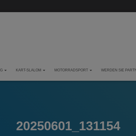
NG
KART-SLALOM
MOTORRADSPORT
WERDEN SIE PART
20250601_131154