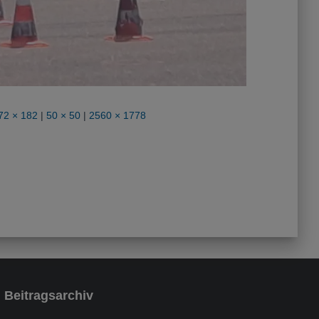
72 × 182
|
50 × 50
|
2560 × 1778
Beitragsarchiv