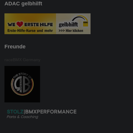
ADAC gelbhilft
Freunde
raceBMX Germany