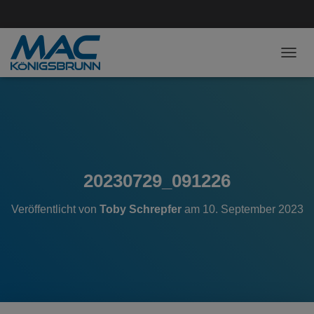
NAVI
20230729_091226
Veröffentlicht von
Toby Schrepfer
am
10. September 2023