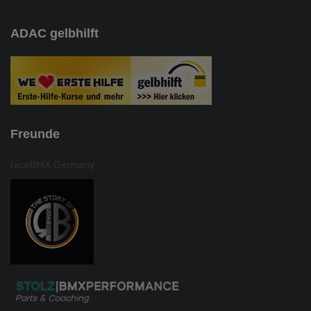
ADAC gelbhilft
Freunde
raceBMX Germany