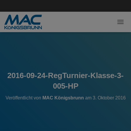
NAVI
2016-09-24-RegTurnier-Klasse-3-
005-HP
Veröffentlicht von
MAC Königsbrunn
am
3. Oktober 2016