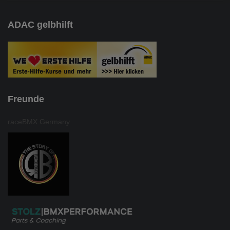
ADAC gelbhilft
Freunde
raceBMX Germany