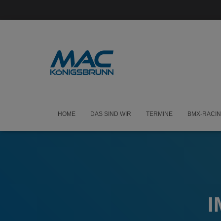
HOME
DAS SIND WIR
TERMINE
BMX-RACI
I