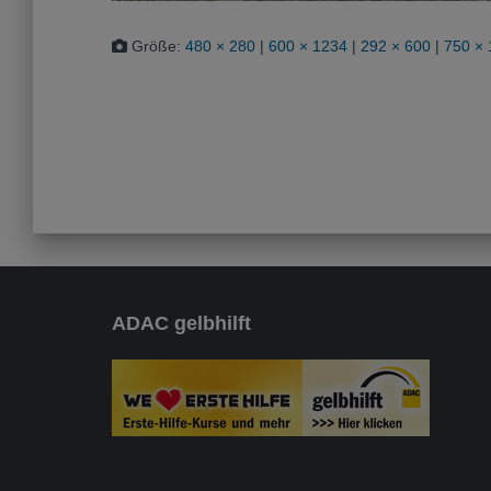
Größe:
480 × 280
|
600 × 1234
|
292 × 600
|
750 ×
ADAC gelbhilft