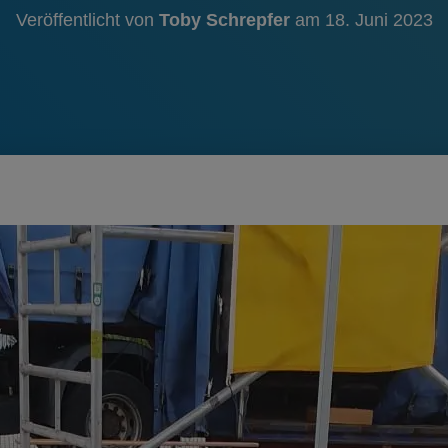
Veröffentlicht von
Toby Schrepfer
am
18. Juni 2023