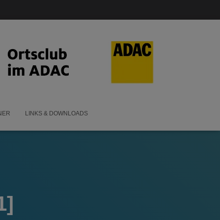
NER
LINKS & DOWNLOADS
1]