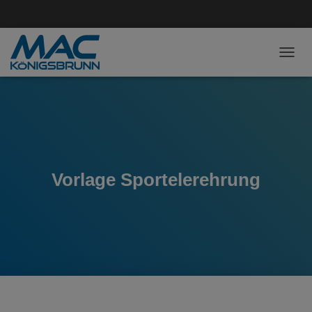
NAVI
Vorlage Sportelerehrung