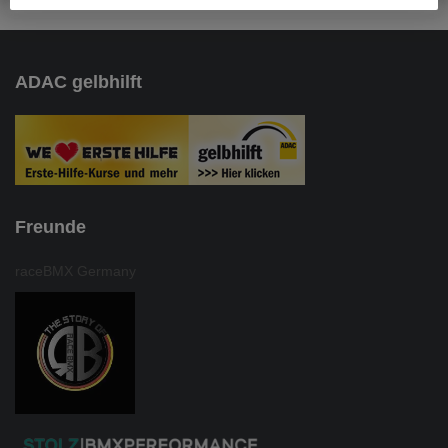
ADAC gelbhilft
Freunde
raceBMX Germany