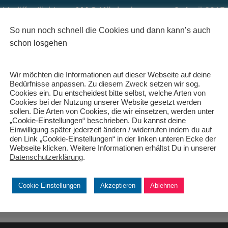
Veröffentlicht von
MAC Königsbrunn
am
3. April 2015
So nun noch schnell die Cookies und dann kann’s auch
schon losgehen
Wir möchten die Informationen auf dieser Webseite auf deine
Bedürfnisse anpassen. Zu diesem Zweck setzen wir sog.
Cookies ein. Du entscheidest bitte selbst, welche Arten von
Cookies bei der Nutzung unserer Website gesetzt werden
sollen. Die Arten von Cookies, die wir einsetzen, werden unter
„Cookie-Einstellungen“ beschrieben. Du kannst deine
Einwilligung später jederzeit ändern / widerrufen indem du auf
den Link „Cookie-Einstellungen“ in der linken unteren Ecke der
Webseite klicken. Weitere Informationen erhältst Du in unserer
Datenschutzerklärung
.
Cookie Einstellungen
Akzeptieren
Ablehnen