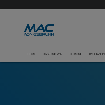
HOME
DAS SIND WIR
TERMINE
BMX-RACI