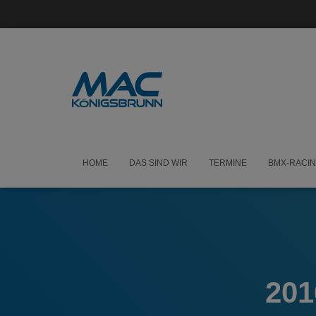
HOME
DAS SIND WIR
TERMINE
BMX-RACI
201