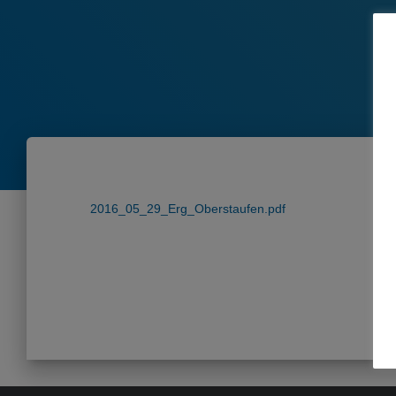
2016_05_29_Erg_Oberstaufen.pdf