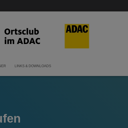
NER
LINKS & DOWNLOADS
ufen