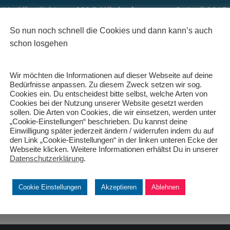
Veröffentlicht von
MAC Königsbrunn
am
3. April 2015
So nun noch schnell die Cookies und dann kann’s auch
schon losgehen
Wir möchten die Informationen auf dieser Webseite auf deine
Bedürfnisse anpassen. Zu diesem Zweck setzen wir sog.
Cookies ein. Du entscheidest bitte selbst, welche Arten von
Cookies bei der Nutzung unserer Website gesetzt werden
sollen. Die Arten von Cookies, die wir einsetzen, werden unter
„Cookie-Einstellungen“ beschrieben. Du kannst deine
Einwilligung später jederzeit ändern / widerrufen indem du auf
den Link „Cookie-Einstellungen“ in der linken unteren Ecke der
Webseite klicken. Weitere Informationen erhältst Du in unserer
Datenschutzerklärung
.
Cookie Einstellungen
Akzeptieren
Ablehnen