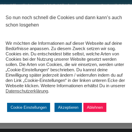
Veröffentlicht von
MAC Königsbrunn
am
3. April 2015
So nun noch schnell die Cookies und dann kann’s auch
schon losgehen
Wir möchten die Informationen auf dieser Webseite auf deine
Bedürfnisse anpassen. Zu diesem Zweck setzen wir sog.
Cookies ein. Du entscheidest bitte selbst, welche Arten von
Cookies bei der Nutzung unserer Website gesetzt werden
sollen. Die Arten von Cookies, die wir einsetzen, werden unter
„Cookie-Einstellungen“ beschrieben. Du kannst deine
Einwilligung später jederzeit ändern / widerrufen indem du auf
den Link „Cookie-Einstellungen“ in der linken unteren Ecke der
Webseite klicken. Weitere Informationen erhältst Du in unserer
Datenschutzerklärung
.
Cookie Einstellungen
Akzeptieren
Ablehnen