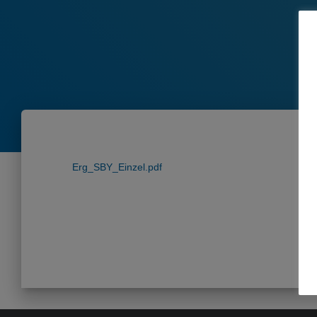
Erg_SBY_Einzel.pdf