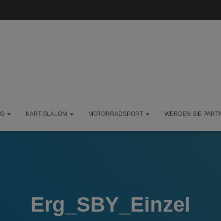
NG
KART-SLALOM
MOTORRADSPORT
WERDEN SIE PART
Erg_SBY_Einzel