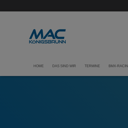
HOME
DAS SIND WIR
TERMINE
BMX-RACI