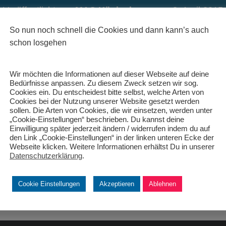
Veröffentlicht von
MAC Königsbrunn
am
3. April 2015
So nun noch schnell die Cookies und dann kann’s auch
schon losgehen
Wir möchten die Informationen auf dieser Webseite auf deine
Bedürfnisse anpassen. Zu diesem Zweck setzen wir sog.
Cookies ein. Du entscheidest bitte selbst, welche Arten von
Cookies bei der Nutzung unserer Website gesetzt werden
sollen. Die Arten von Cookies, die wir einsetzen, werden unter
„Cookie-Einstellungen“ beschrieben. Du kannst deine
Einwilligung später jederzeit ändern / widerrufen indem du auf
den Link „Cookie-Einstellungen“ in der linken unteren Ecke der
Webseite klicken. Weitere Informationen erhältst Du in unserer
Datenschutzerklärung
.
Cookie Einstellungen
Akzeptieren
Ablehnen