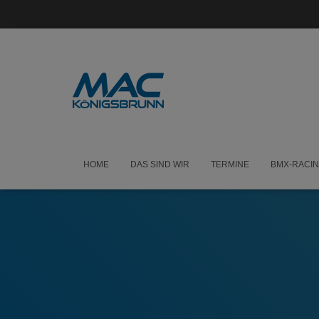
HOME
DAS SIND WIR
TERMINE
BMX-RACI