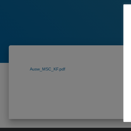
Ausw_MSC_KF.pdf