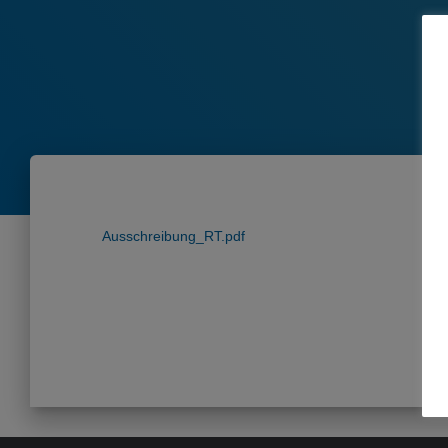
Ausschreibung_RT.pdf