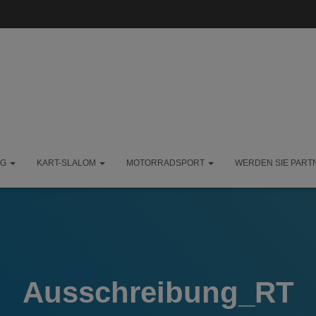
NG
KART-SLALOM
MOTORRADSPORT
WERDEN SIE PART
Ausschreibung_RT