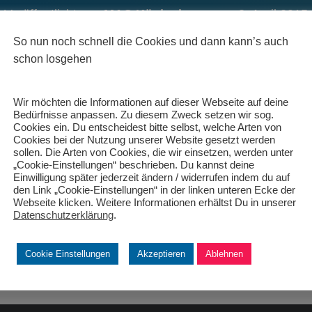
Veröffentlicht von
MAC Königsbrunn
am
3. April 2015
So nun noch schnell die Cookies und dann kann’s auch
schon losgehen
Wir möchten die Informationen auf dieser Webseite auf deine
Bedürfnisse anpassen. Zu diesem Zweck setzen wir sog.
Cookies ein. Du entscheidest bitte selbst, welche Arten von
Cookies bei der Nutzung unserer Website gesetzt werden
sollen. Die Arten von Cookies, die wir einsetzen, werden unter
„Cookie-Einstellungen“ beschrieben. Du kannst deine
Einwilligung später jederzeit ändern / widerrufen indem du auf
den Link „Cookie-Einstellungen“ in der linken unteren Ecke der
Webseite klicken. Weitere Informationen erhältst Du in unserer
Datenschutzerklärung
.
Cookie Einstellungen
Akzeptieren
Ablehnen