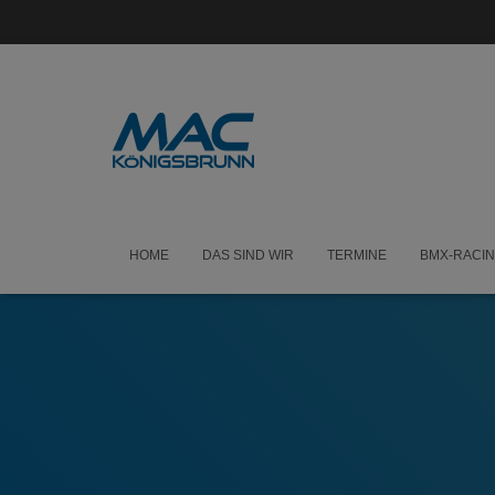
HOME
DAS SIND WIR
TERMINE
BMX-RACI