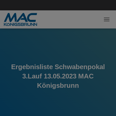
NAVI
Ergebnisliste Schwabenpokal
3.Lauf 13.05.2023 MAC
Königsbrunn