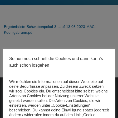
Ergebnisliste-Schwabenpokal-3.Lauf-13.05.2023-MAC-
Koenigsbrunn.pdf
So nun noch schnell die Cookies und dann kann’s
auch schon losgehen
Wir möchten die Informationen auf dieser Webseite auf
deine Bedürfnisse anpassen. Zu diesem Zweck setzen
ADAC gelbhilft
wir sog. Cookies ein. Du entscheidest bitte selbst, welche
Arten von Cookies bei der Nutzung unserer Website
gesetzt werden sollen. Die Arten von Cookies, die wir
einsetzen, werden unter „Cookie-Einstellungen“
beschrieben. Du kannst deine Einwilligung später jederzeit
ändern / widerrufen indem du auf den Link „Cookie-