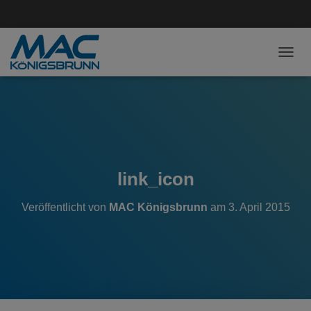
NAVI
link_icon
Veröffentlicht von
MAC Königsbrunn
am
3. April 2015