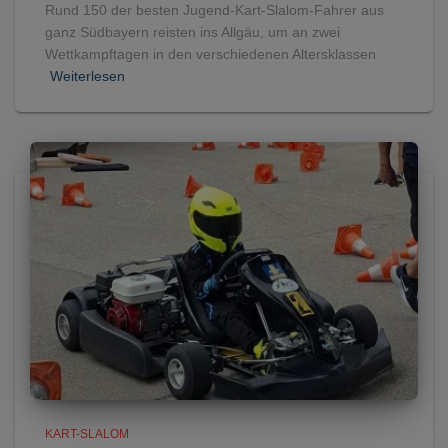
Rund 150 der besten Jugend-Kart-Slalom-Fahrer aus
ganz Südbayern reisten ins Allgäu, um an zwei
Wettkampftagen in den verschiedenen Altersklassen
Weiterlesen
KART-SLALOM