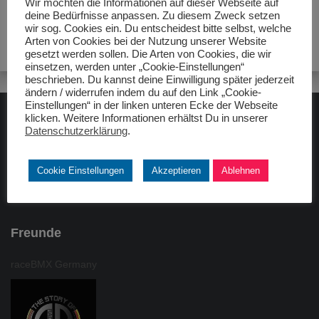
Wir möchten die Informationen auf dieser Webseite auf
deine Bedürfnisse anpassen. Zu diesem Zweck setzen
wir sog. Cookies ein. Du entscheidest bitte selbst, welche
Arten von Cookies bei der Nutzung unserer Website
gesetzt werden sollen. Die Arten von Cookies, die wir
einsetzen, werden unter „Cookie-Einstellungen“
beschrieben. Du kannst deine Einwilligung später jederzeit
ändern / widerrufen indem du auf den Link „Cookie-
Einstellungen“ in der linken unteren Ecke der Webseite
klicken. Weitere Informationen erhältst Du in unserer
ADAC gelbhilft
Datenschutzerklärung
.
Cookie Einstellungen
Akzeptieren
Ablehnen
Freunde
raceBMX Germany