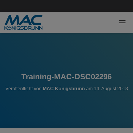
NAVI
Training-MAC-DSC02296
Veröffentlicht von
MAC Königsbrunn
am
14. August 2018