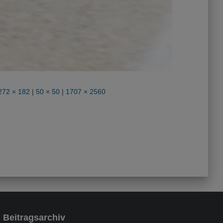
272 × 182
|
50 × 50
|
1707 × 2560
Beitragsarchiv