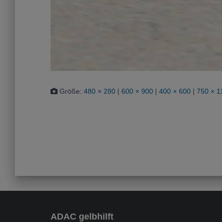
Größe:
480 × 280
|
600 × 900
|
400 × 600
|
750 × 1
ADAC gelbhilft