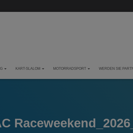
NG
KART-SLALOM
MOTORRADSPORT
WERDEN SIE PART
C Raceweekend_2026