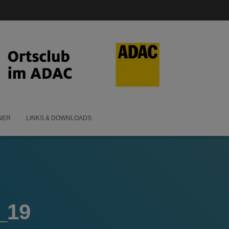
NER
LINKS & DOWNLOADS
_19