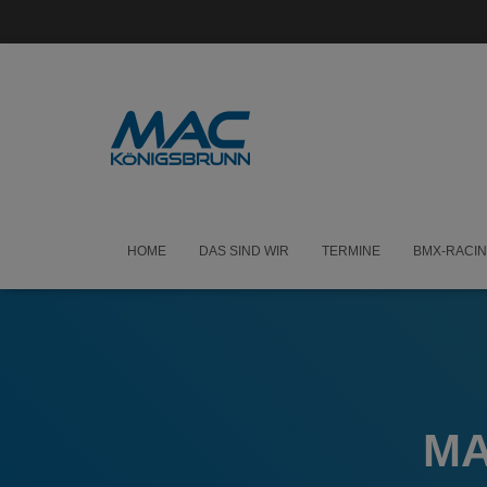
HOME
DAS SIND WIR
TERMINE
BMX-RACI
MA