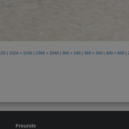
125
|
1024 × 1536
|
1365 × 2048
|
360 × 240
|
360 × 300
|
400 × 600
|
Freunde